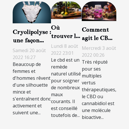
Où
Comment
Cryolipolyse :
trouver le
agit le CBD
une façon
cbd de
sur le
Lundi 8 août
moderne de
Mercredi 3 août
Samedi 20 août
qualité à
2022 23:01
cerveau ?
2022 00:26
perdre du
2022 16:27
Le cbd est un
Saint-
Très réputé
Beaucoup de
poids sans
remède
Cyprien ?
pour ses
femmes et
douleur ?
naturel utilisé
multiples
d'hommes rêvent
pour soigner
vertus
d'une silhouette
de nombreux
thérapeutiques,
mince et
maux
le CBD ou
s'entraînent donc
courants. Il
cannabidiol est
activement et
est conseillé
une molécule
suivent une...
toutefois de...
bioactive...