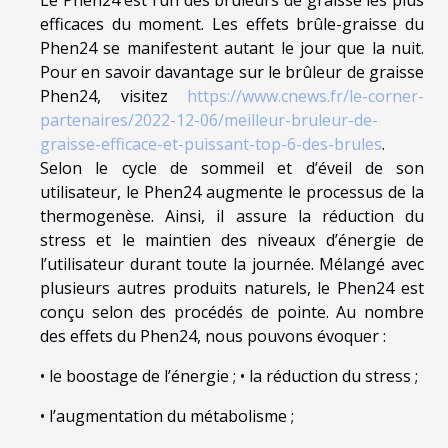
efficaces du moment. Les effets brûle-graisse du
Phen24 se manifestent autant le jour que la nuit.
Pour en savoir davantage sur le brûleur de graisse
Phen24, visitez
https://www.cnews.fr/le-corner-
partenaires/2022-12-06/meilleur-bruleur-de-
graisse-efficace-et-puissant-top-6-des-brules
.
Selon le cycle de sommeil et d’éveil de son
utilisateur, le Phen24 augmente le processus de la
thermogenèse. Ainsi, il assure la réduction du
stress et le maintien des niveaux d’énergie de
l’utilisateur durant toute la journée. Mélangé avec
plusieurs autres produits naturels, le Phen24 est
conçu selon des procédés de pointe. Au nombre
des effets du Phen24, nous pouvons évoquer :
• le boostage de l’énergie ; • la réduction du stress ;
• l’augmentation du métabolisme ;