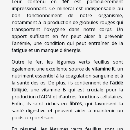
Leur contenu en
fer
est particulièrement
impressionnant. Ce minéral est indispensable au
bon fonctionnement de notre organisme,
notamment à la production de globules rouges qui
transportent l'oxygène dans notre corps. Un
apport suffisant en fer peut aider à prévenir
l'anémie, une condition qui peut entraîner de la
fatigue et un manque d'énergie.
Outre le fer, les légumes verts feuillus sont
également une excellente source de
vitamine K
, un
nutriment essentiel à la coagulation sanguine et à
la santé des os. De plus, ils contiennent de l'
acide
folique
, une vitamine B qui est cruciale pour la
production d'ADN et d'autres fonctions cellulaires.
Enfin, ils sont riches en
fibres
, qui favorisent la
santé digestive et peuvent aider à maintenir un
poids corporel sain.
En résumé, les légumes verts feuillus sont un