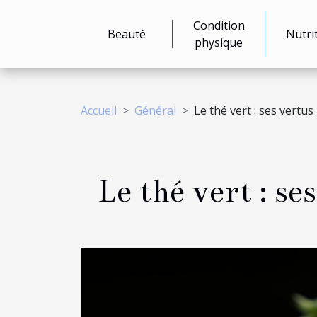
Condition
Beauté
Nutri
physique
Accueil
Général
Le thé vert : ses vertus
Le thé vert : se