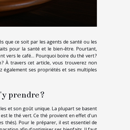
és que ce soit par les agents de santé ou les
its pour la santé et le bien-être. Pourtant,
nt vers le café… Pourquoi boire du thé vert ?
 ? À travers cet article, vous trouverez non
z également ses propriétés et ses multiples
'y prendre ?
les et son goût unique. La plupart se basent
 est le thé vert. Ce thé provient en effet d'un
 thés). Pour le préparer, il est essentiel de
ration afin d'optimiser ses bienfaits. Il faut