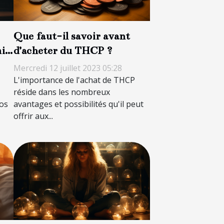
Que faut-il savoir avant
is
d’acheter du THCP ?
Mercredi 12 juillet 2023 05:28
L'importance de l'achat de THCP
réside dans les nombreux
os
avantages et possibilités qu'il peut
offrir aux...