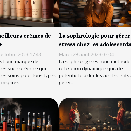
eilleurs crèmes de
La sophrologie pour gérer 
+
stress chez les adolescent
octobre 2023 17:43
Mardi 29 août 2023 03:04
est une marque de
La sophrologie est une méthode
ues sud-coréenne qui
relaxation dynamique qui a le
es soins pour tous types
potentiel d'aider les adolescents 
inspirés...
gérer...