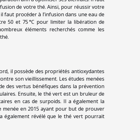
usion de votre thé. Ainsi, pour réussir votre
, il faut procéder à l’infusion dans une eau de
 50 et 75 °C pour limiter la libération de
 nombreux éléments recherchés comme les
thé.
bord, il possède des propriétés antioxydantes
r contre son vieillissement. Les études menées
ède des vertus bénéfiques dans la prévention
laires. Ensuite, le thé vert est un bruleur de
taires en cas de surpoids. Il a également la
de menée en 2015 ayant pour but de prouver
 a également révélé que le thé vert pourrait