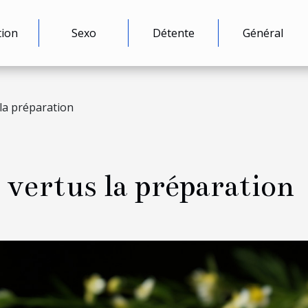
tion
Sexo
Détente
Général
 la préparation
s vertus la préparation