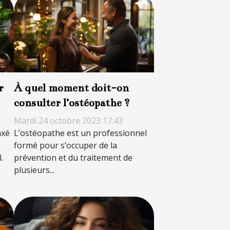
r
À quel moment doit-on
consulter l’ostéopathe ?
Mardi 24 octobre 2023 17:43
axé
L’ostéopathe est un professionnel
formé pour s’occuper de la
.
prévention et du traitement de
plusieurs...