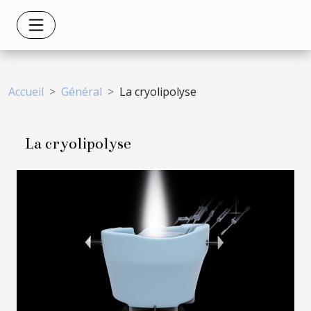
Accueil
Général
La cryolipolyse
La cryolipolyse