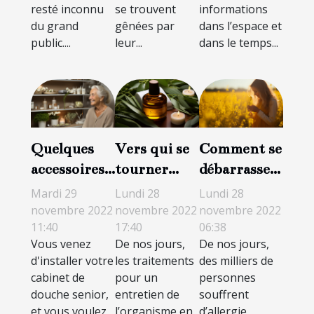
resté inconnu
se trouvent
informations
du grand
gênées par
dans l’espace et
public....
leur...
dans le temps...
Quelques
Vers qui se
Comment se
accessoires
tourner
débarrasser
que vous
pour des
des allergies
Mardi 29
Lundi 28
Lundi 28
pouvez
traitements
au pollen ?
novembre 2022
novembre 2022
novembre 2022
11:40
17:40
06:38
choisir pour
corporels et
Vous venez
De nos jours,
De nos jours,
votre
soins de
d'installer votre
les traitements
des milliers de
douche
santé ?
cabinet de
pour un
personnes
senior
douche senior,
entretien de
souffrent
et vous voulez
l’organisme en
d’allergie