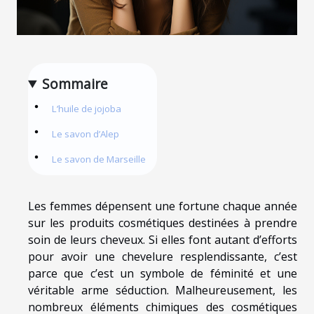
Sommaire
L’huile de jojoba
Le savon d’Alep
Le savon de Marseille
Les femmes dépensent une fortune chaque année
sur les produits cosmétiques destinées à prendre
soin de leurs cheveux. Si elles font autant d’efforts
pour avoir une chevelure resplendissante, c’est
parce que c’est un symbole de féminité et une
véritable arme séduction. Malheureusement, les
nombreux éléments chimiques des cosmétiques